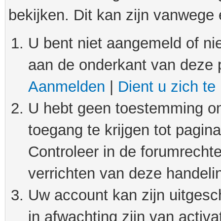
bekijken. Dit kan zijn vanwege
U bent niet aangemeld of nie
aan de onderkant van deze 
Aanmelden
|
Dient u zich te
U hebt geen toestemming om
toegang te krijgen tot pagin
Controleer in de forumrechte
verrichten van deze handeli
Uw account kan zijn uitgesc
in afwachting zijn van activat