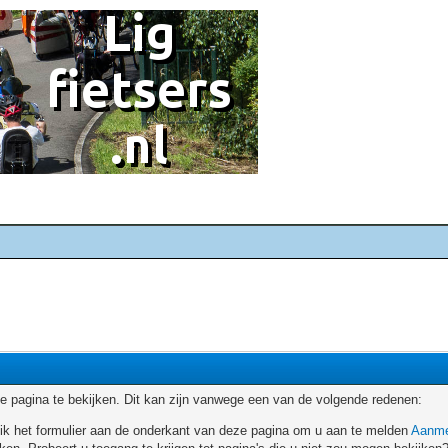
 pagina te bekijken. Dit kan zijn vanwege een van de volgende redenen:
ruik het formulier aan de onderkant van deze pagina om u aan te melden
Aanme