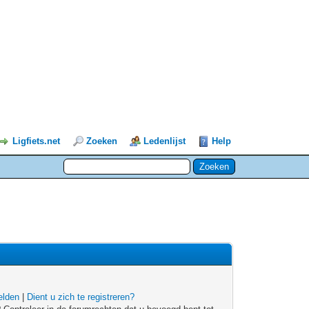
Ligfiets.net
Zoeken
Ledenlijst
Help
lden
|
Dient u zich te registreren?