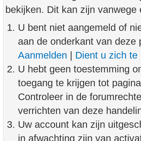
bekijken. Dit kan zijn vanwege
U bent niet aangemeld of nie
aan de onderkant van deze 
Aanmelden
|
Dient u zich te
U hebt geen toestemming om
toegang te krijgen tot pagin
Controleer in de forumrechte
verrichten van deze handeli
Uw account kan zijn uitgesc
in afwachting zijn van activat