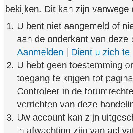
bekijken. Dit kan zijn vanwege
U bent niet aangemeld of nie
aan de onderkant van deze 
Aanmelden
|
Dient u zich te
U hebt geen toestemming om
toegang te krijgen tot pagin
Controleer in de forumrechte
verrichten van deze handeli
Uw account kan zijn uitgesc
in afwachting zijn van activat