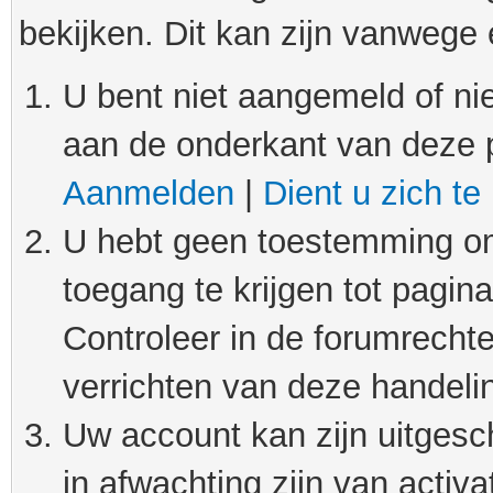
bekijken. Dit kan zijn vanwege
U bent niet aangemeld of nie
aan de onderkant van deze 
Aanmelden
|
Dient u zich te
U hebt geen toestemming om
toegang te krijgen tot pagin
Controleer in de forumrechte
verrichten van deze handeli
Uw account kan zijn uitgesc
in afwachting zijn van activat