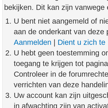
bekijken. Dit kan zijn vanwege
U bent niet aangemeld of nie
aan de onderkant van deze 
Aanmelden
|
Dient u zich te
U hebt geen toestemming om
toegang te krijgen tot pagin
Controleer in de forumrechte
verrichten van deze handeli
Uw account kan zijn uitgesc
in afwachting zijn van activat