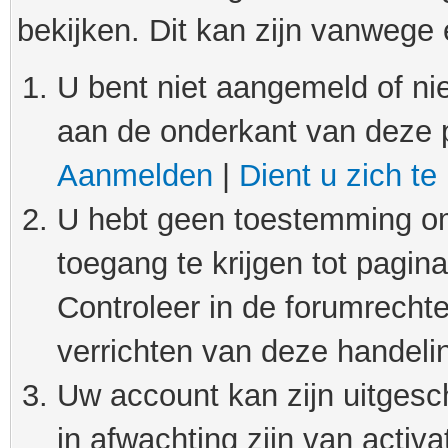
bekijken. Dit kan zijn vanwege
U bent niet aangemeld of nie
aan de onderkant van deze 
Aanmelden
|
Dient u zich te
U hebt geen toestemming om
toegang te krijgen tot pagin
Controleer in de forumrechte
verrichten van deze handeli
Uw account kan zijn uitgesc
in afwachting zijn van activat