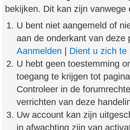
bekijken. Dit kan zijn vanwege
U bent niet aangemeld of nie
aan de onderkant van deze 
Aanmelden
|
Dient u zich te
U hebt geen toestemming om
toegang te krijgen tot pagin
Controleer in de forumrechte
verrichten van deze handeli
Uw account kan zijn uitgesc
in afwachting zijn van activat