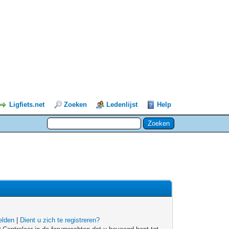
Ligfiets.net
Zoeken
Ledenlijst
Help
lden
|
Dient u zich te registreren?