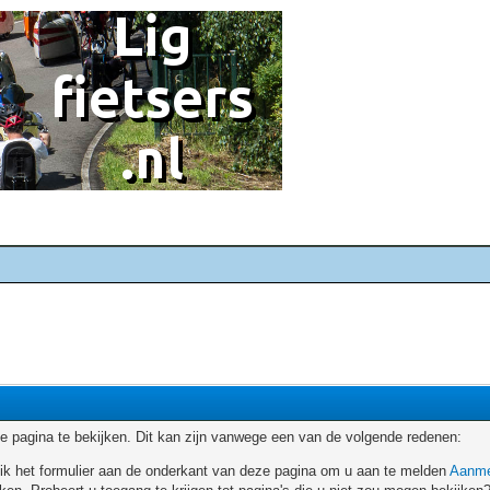
 pagina te bekijken. Dit kan zijn vanwege een van de volgende redenen:
ruik het formulier aan de onderkant van deze pagina om u aan te melden
Aanme