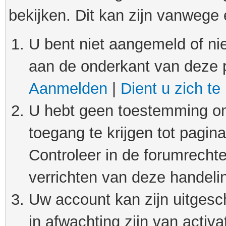
bekijken. Dit kan zijn vanwege
U bent niet aangemeld of nie
aan de onderkant van deze 
Aanmelden
|
Dient u zich te
U hebt geen toestemming om
toegang te krijgen tot pagin
Controleer in de forumrechte
verrichten van deze handeli
Uw account kan zijn uitgesc
in afwachting zijn van activat