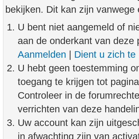
bekijken. Dit kan zijn vanwege
U bent niet aangemeld of nie
aan de onderkant van deze 
Aanmelden
|
Dient u zich te
U hebt geen toestemming om
toegang te krijgen tot pagin
Controleer in de forumrechte
verrichten van deze handeli
Uw account kan zijn uitgesc
in afwachting zijn van activat