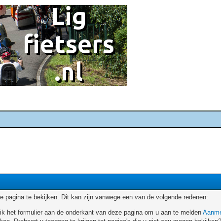
 pagina te bekijken. Dit kan zijn vanwege een van de volgende redenen:
ruik het formulier aan de onderkant van deze pagina om u aan te melden
Aanme