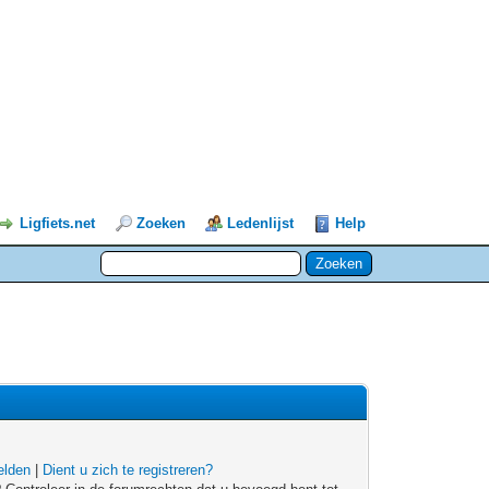
Ligfiets.net
Zoeken
Ledenlijst
Help
lden
|
Dient u zich te registreren?