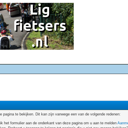
 pagina te bekijken. Dit kan zijn vanwege een van de volgende redenen:
ruik het formulier aan de onderkant van deze pagina om u aan te melden
Aanme