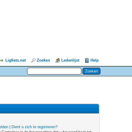
Ligfiets.net
Zoeken
Ledenlijst
Help
lden
|
Dient u zich te registreren?