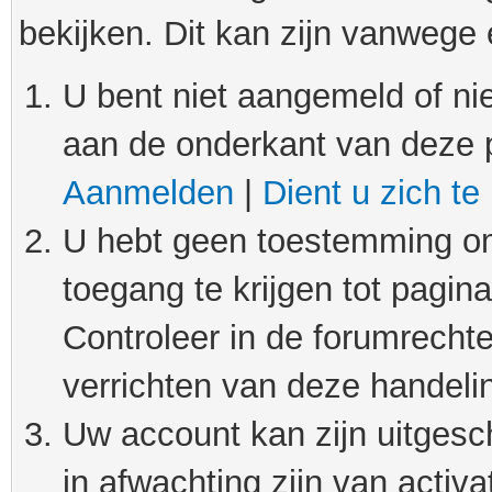
bekijken. Dit kan zijn vanwege
U bent niet aangemeld of nie
aan de onderkant van deze 
Aanmelden
|
Dient u zich te
U hebt geen toestemming om
toegang te krijgen tot pagin
Controleer in de forumrechte
verrichten van deze handeli
Uw account kan zijn uitgesc
in afwachting zijn van activat