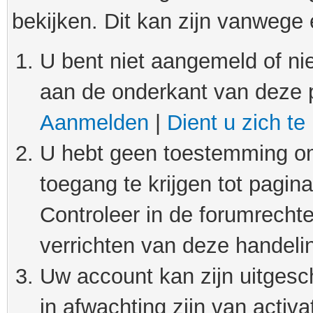
bekijken. Dit kan zijn vanwege
U bent niet aangemeld of nie
aan de onderkant van deze 
Aanmelden
|
Dient u zich te
U hebt geen toestemming om
toegang te krijgen tot pagin
Controleer in de forumrechte
verrichten van deze handeli
Uw account kan zijn uitgesc
in afwachting zijn van activat