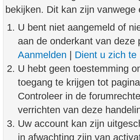
bekijken. Dit kan zijn vanwege
U bent niet aangemeld of nie
aan de onderkant van deze 
Aanmelden
|
Dient u zich te
U hebt geen toestemming om
toegang te krijgen tot pagin
Controleer in de forumrechte
verrichten van deze handeli
Uw account kan zijn uitgesc
in afwachting zijn van activat