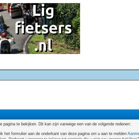
 pagina te bekijken. Dit kan zijn vanwege een van de volgende redenen:
ruik het formulier aan de onderkant van deze pagina om u aan te melden
Aanme