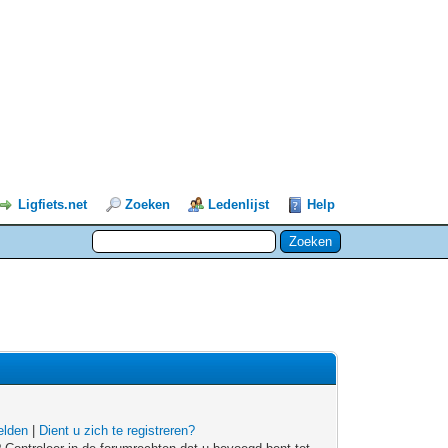
Ligfiets.net
Zoeken
Ledenlijst
Help
lden
|
Dient u zich te registreren?