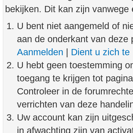
bekijken. Dit kan zijn vanwege
U bent niet aangemeld of nie
aan de onderkant van deze 
Aanmelden
|
Dient u zich te
U hebt geen toestemming om
toegang te krijgen tot pagin
Controleer in de forumrechte
verrichten van deze handeli
Uw account kan zijn uitgesc
in afwachting zijn van activat