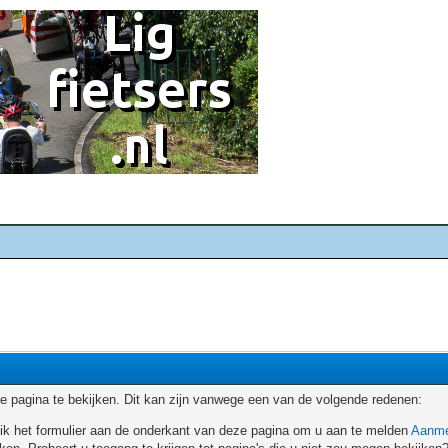
 pagina te bekijken. Dit kan zijn vanwege een van de volgende redenen:
ruik het formulier aan de onderkant van deze pagina om u aan te melden
Aanme