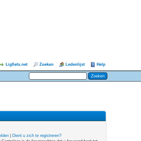
Ligfiets.net
Zoeken
Ledenlijst
Help
lden
|
Dient u zich te registreren?