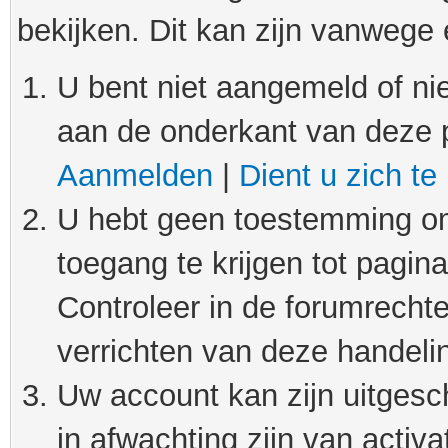
bekijken. Dit kan zijn vanwege
U bent niet aangemeld of nie
aan de onderkant van deze 
Aanmelden
|
Dient u zich te
U hebt geen toestemming om
toegang te krijgen tot pagin
Controleer in de forumrechte
verrichten van deze handeli
Uw account kan zijn uitgesc
in afwachting zijn van activat