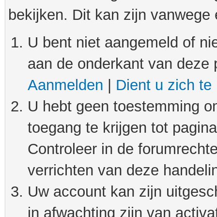
bekijken. Dit kan zijn vanwege
U bent niet aangemeld of nie
aan de onderkant van deze 
Aanmelden
|
Dient u zich te
U hebt geen toestemming om
toegang te krijgen tot pagin
Controleer in de forumrechte
verrichten van deze handeli
Uw account kan zijn uitgesc
in afwachting zijn van activat