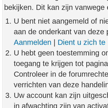
bekijken. Dit kan zijn vanwege
U bent niet aangemeld of nie
aan de onderkant van deze 
Aanmelden
|
Dient u zich te
U hebt geen toestemming om
toegang te krijgen tot pagin
Controleer in de forumrechte
verrichten van deze handeli
Uw account kan zijn uitgesc
in afwachting zijn van activat