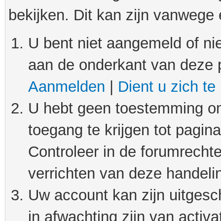
bekijken. Dit kan zijn vanwege
U bent niet aangemeld of nie
aan de onderkant van deze 
Aanmelden
|
Dient u zich te
U hebt geen toestemming om
toegang te krijgen tot pagin
Controleer in de forumrechte
verrichten van deze handeli
Uw account kan zijn uitgesc
in afwachting zijn van activat