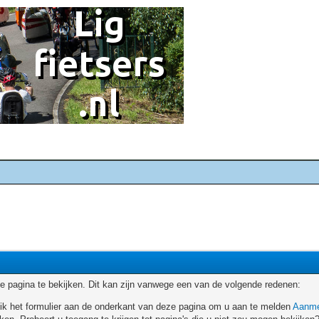
 pagina te bekijken. Dit kan zijn vanwege een van de volgende redenen:
ruik het formulier aan de onderkant van deze pagina om u aan te melden
Aanme