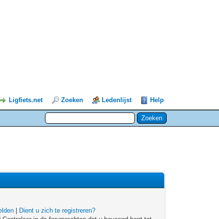
Ligfiets.net
Zoeken
Ledenlijst
Help
lden
|
Dient u zich te registreren?