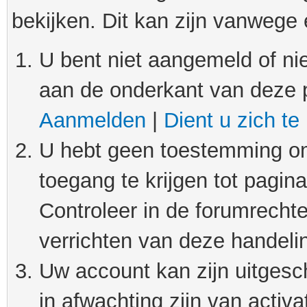
bekijken. Dit kan zijn vanwege
U bent niet aangemeld of nie
aan de onderkant van deze 
Aanmelden
|
Dient u zich te
U hebt geen toestemming om
toegang te krijgen tot pagin
Controleer in de forumrechte
verrichten van deze handeli
Uw account kan zijn uitgesc
in afwachting zijn van activat