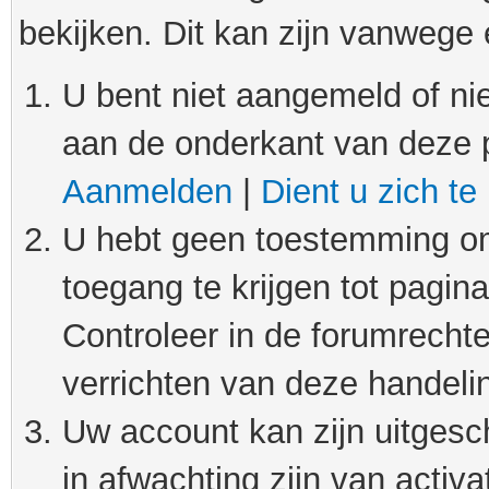
bekijken. Dit kan zijn vanwege
U bent niet aangemeld of nie
aan de onderkant van deze 
Aanmelden
|
Dient u zich te
U hebt geen toestemming om
toegang te krijgen tot pagin
Controleer in de forumrechte
verrichten van deze handeli
Uw account kan zijn uitgesc
in afwachting zijn van activat