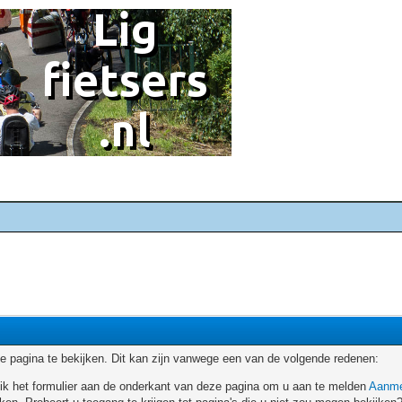
 pagina te bekijken. Dit kan zijn vanwege een van de volgende redenen:
ruik het formulier aan de onderkant van deze pagina om u aan te melden
Aanme