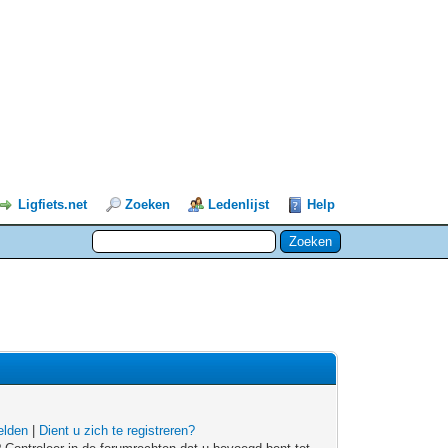
Ligfiets.net
Zoeken
Ledenlijst
Help
lden
|
Dient u zich te registreren?