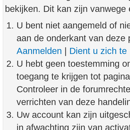
bekijken. Dit kan zijn vanwege
U bent niet aangemeld of nie
aan de onderkant van deze 
Aanmelden
|
Dient u zich te
U hebt geen toestemming om
toegang te krijgen tot pagin
Controleer in de forumrechte
verrichten van deze handeli
Uw account kan zijn uitgesc
in afwachting zijn van activat