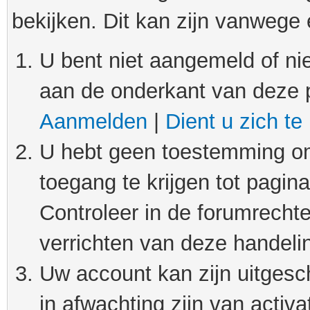
bekijken. Dit kan zijn vanwege
U bent niet aangemeld of nie
aan de onderkant van deze 
Aanmelden
|
Dient u zich te
U hebt geen toestemming om
toegang te krijgen tot pagin
Controleer in de forumrechte
verrichten van deze handeli
Uw account kan zijn uitgesc
in afwachting zijn van activat