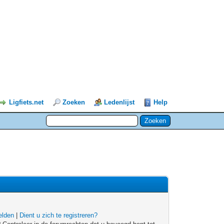
Ligfiets.net
Zoeken
Ledenlijst
Help
lden
|
Dient u zich te registreren?