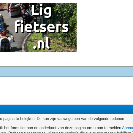
 pagina te bekijken. Dit kan zijn vanwege een van de volgende redenen:
ruik het formulier aan de onderkant van deze pagina om u aan te melden
Aanme