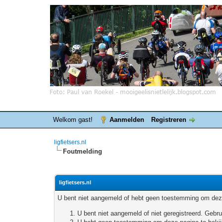
Welkom gast!
Aanmelden
Registreren
ligfietsers.nl
Foutmelding
ligfietsers.nl
U bent niet aangemeld of hebt geen toestemming om deze
U bent niet aangemeld of niet geregistreerd. Geb