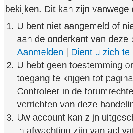
bekijken. Dit kan zijn vanwege
U bent niet aangemeld of nie
aan de onderkant van deze 
Aanmelden
|
Dient u zich te
U hebt geen toestemming om
toegang te krijgen tot pagin
Controleer in de forumrechte
verrichten van deze handeli
Uw account kan zijn uitgesc
in afwachting zijn van activat