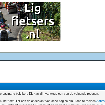
 pagina te bekijken. Dit kan zijn vanwege een van de volgende redenen:
ruik het formulier aan de onderkant van deze pagina om u aan te melden
Aanme