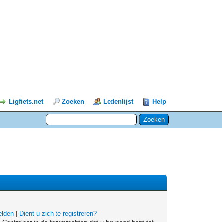
Ligfiets.net
Zoeken
Ledenlijst
Help
lden
|
Dient u zich te registreren?