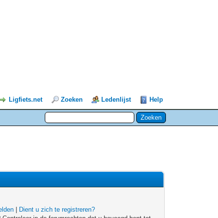
Ligfiets.net
Zoeken
Ledenlijst
Help
lden
|
Dient u zich te registreren?