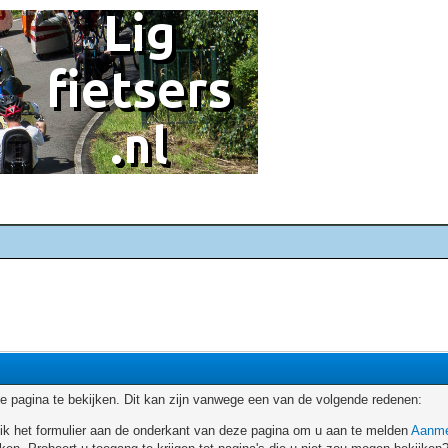
 pagina te bekijken. Dit kan zijn vanwege een van de volgende redenen:
ruik het formulier aan de onderkant van deze pagina om u aan te melden
Aanme