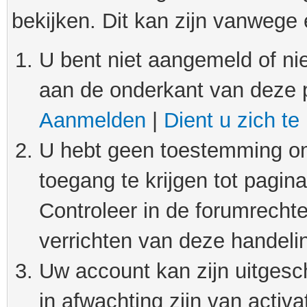
bekijken. Dit kan zijn vanwege
U bent niet aangemeld of nie
aan de onderkant van deze 
Aanmelden
|
Dient u zich te
U hebt geen toestemming om
toegang te krijgen tot pagin
Controleer in de forumrechte
verrichten van deze handeli
Uw account kan zijn uitgesc
in afwachting zijn van activat