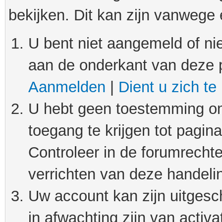
bekijken. Dit kan zijn vanwege
U bent niet aangemeld of nie
aan de onderkant van deze 
Aanmelden
|
Dient u zich te
U hebt geen toestemming om
toegang te krijgen tot pagin
Controleer in de forumrechte
verrichten van deze handeli
Uw account kan zijn uitgesc
in afwachting zijn van activat