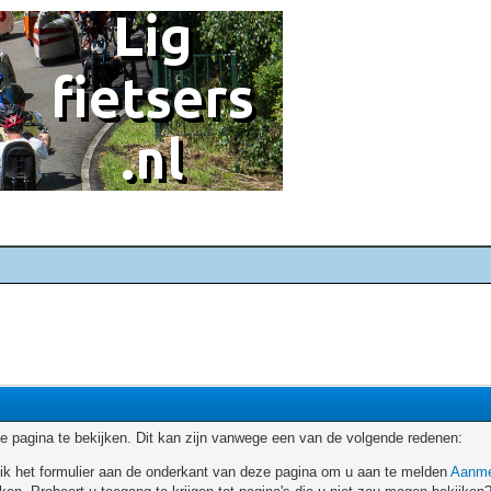
 pagina te bekijken. Dit kan zijn vanwege een van de volgende redenen:
ruik het formulier aan de onderkant van deze pagina om u aan te melden
Aanme