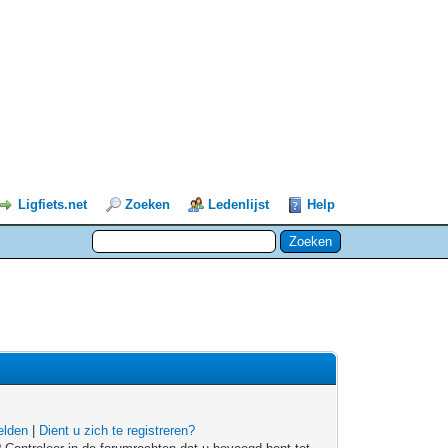
Ligfiets.net
Zoeken
Ledenlijst
Help
lden
|
Dient u zich te registreren?