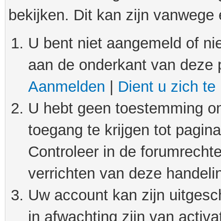
bekijken. Dit kan zijn vanwege
U bent niet aangemeld of nie
aan de onderkant van deze 
Aanmelden
|
Dient u zich te
U hebt geen toestemming om
toegang te krijgen tot pagin
Controleer in de forumrechte
verrichten van deze handeli
Uw account kan zijn uitgesc
in afwachting zijn van activat