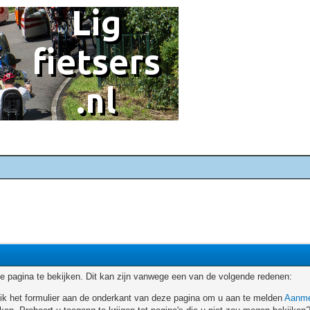
 pagina te bekijken. Dit kan zijn vanwege een van de volgende redenen:
ruik het formulier aan de onderkant van deze pagina om u aan te melden
Aanme