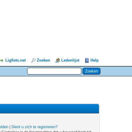
Ligfiets.net
Zoeken
Ledenlijst
Help
lden
|
Dient u zich te registreren?