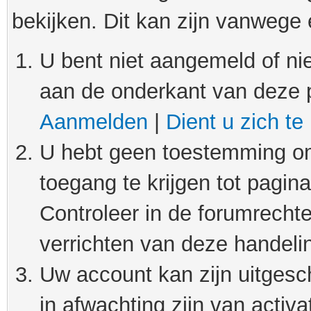
bekijken. Dit kan zijn vanwege
U bent niet aangemeld of nie
aan de onderkant van deze 
Aanmelden
|
Dient u zich te
U hebt geen toestemming om
toegang te krijgen tot pagin
Controleer in de forumrechte
verrichten van deze handeli
Uw account kan zijn uitgesc
in afwachting zijn van activat