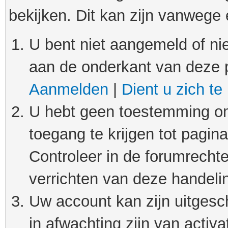
bekijken. Dit kan zijn vanwege
U bent niet aangemeld of nie
aan de onderkant van deze 
Aanmelden
|
Dient u zich te
U hebt geen toestemming om
toegang te krijgen tot pagin
Controleer in de forumrechte
verrichten van deze handeli
Uw account kan zijn uitgesc
in afwachting zijn van activat