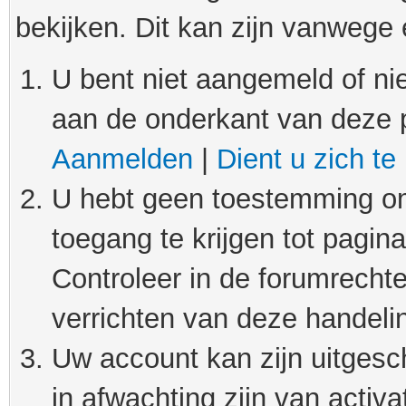
bekijken. Dit kan zijn vanwege
U bent niet aangemeld of nie
aan de onderkant van deze 
Aanmelden
|
Dient u zich te
U hebt geen toestemming om
toegang te krijgen tot pagin
Controleer in de forumrechte
verrichten van deze handeli
Uw account kan zijn uitgesc
in afwachting zijn van activat