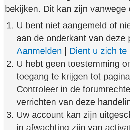
bekijken. Dit kan zijn vanwege
U bent niet aangemeld of nie
aan de onderkant van deze 
Aanmelden
|
Dient u zich te
U hebt geen toestemming om
toegang te krijgen tot pagin
Controleer in de forumrechte
verrichten van deze handeli
Uw account kan zijn uitgesc
in afwachting zijn van activat