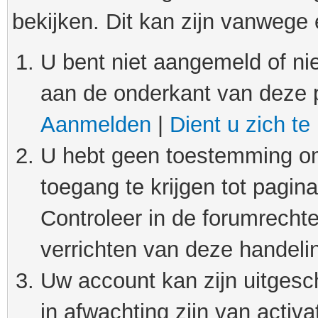
bekijken. Dit kan zijn vanwege
U bent niet aangemeld of nie
aan de onderkant van deze 
Aanmelden
|
Dient u zich te
U hebt geen toestemming om
toegang te krijgen tot pagin
Controleer in de forumrechte
verrichten van deze handeli
Uw account kan zijn uitgesc
in afwachting zijn van activat