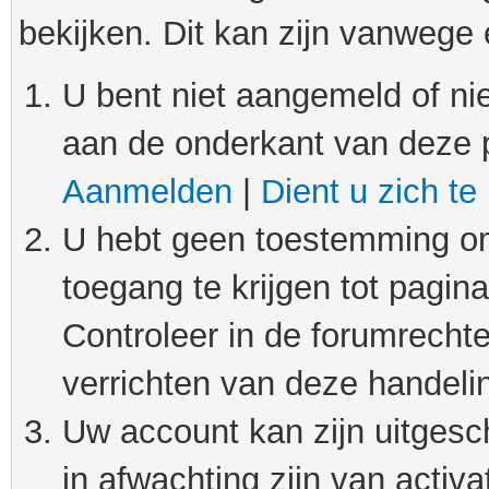
bekijken. Dit kan zijn vanwege
U bent niet aangemeld of nie
aan de onderkant van deze 
Aanmelden
|
Dient u zich te
U hebt geen toestemming om
toegang te krijgen tot pagin
Controleer in de forumrechte
verrichten van deze handeli
Uw account kan zijn uitgesc
in afwachting zijn van activat