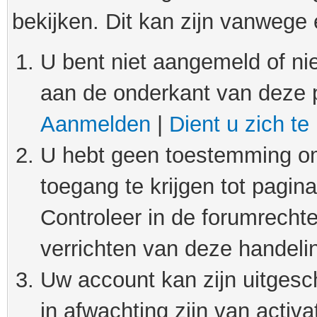
bekijken. Dit kan zijn vanwege
U bent niet aangemeld of nie
aan de onderkant van deze 
Aanmelden
|
Dient u zich te
U hebt geen toestemming om
toegang te krijgen tot pagin
Controleer in de forumrechte
verrichten van deze handeli
Uw account kan zijn uitgesc
in afwachting zijn van activat