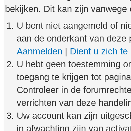
bekijken. Dit kan zijn vanwege
U bent niet aangemeld of nie
aan de onderkant van deze 
Aanmelden
|
Dient u zich te
U hebt geen toestemming om
toegang te krijgen tot pagin
Controleer in de forumrechte
verrichten van deze handeli
Uw account kan zijn uitgesc
in afwachting zijn van activat