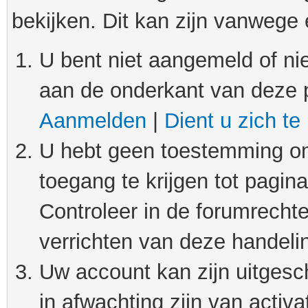
bekijken. Dit kan zijn vanwege
U bent niet aangemeld of nie
aan de onderkant van deze 
Aanmelden
|
Dient u zich te
U hebt geen toestemming om
toegang te krijgen tot pagin
Controleer in de forumrechte
verrichten van deze handeli
Uw account kan zijn uitgesc
in afwachting zijn van activat