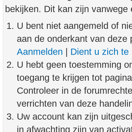
bekijken. Dit kan zijn vanwege
U bent niet aangemeld of nie
aan de onderkant van deze 
Aanmelden
|
Dient u zich te
U hebt geen toestemming om
toegang te krijgen tot pagin
Controleer in de forumrechte
verrichten van deze handeli
Uw account kan zijn uitgesc
in afwachting zijn van activat