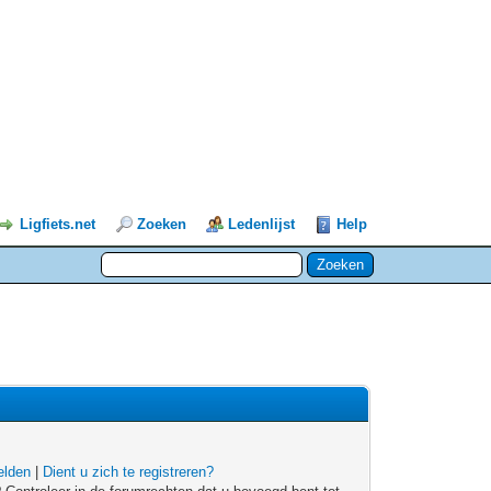
Ligfiets.net
Zoeken
Ledenlijst
Help
lden
|
Dient u zich te registreren?