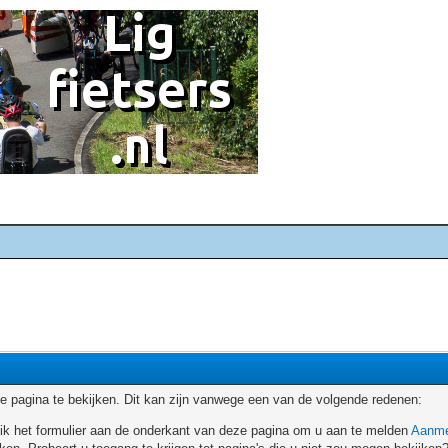
 pagina te bekijken. Dit kan zijn vanwege een van de volgende redenen:
ruik het formulier aan de onderkant van deze pagina om u aan te melden
Aanme