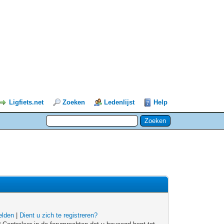
Ligfiets.net
Zoeken
Ledenlijst
Help
lden
|
Dient u zich te registreren?