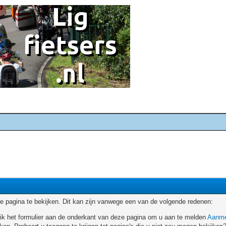
 pagina te bekijken. Dit kan zijn vanwege een van de volgende redenen:
ruik het formulier aan de onderkant van deze pagina om u aan te melden
Aanme